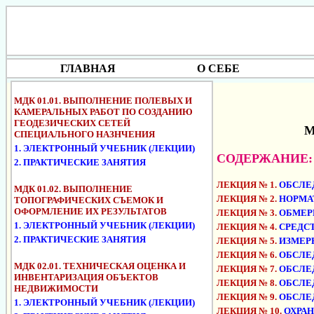
ГЛАВНАЯ
О СЕБЕ
МДК 01.01. ВЫПОЛНЕНИЕ ПОЛЕВЫХ И
КАМЕРАЛЬНЫХ РАБОТ ПО СОЗДАНИЮ
ГЕОДЕЗИЧЕСКИХ СЕТЕЙ
М
СПЕЦИАЛЬНОГО НАЗНЧЕНИЯ
1. ЭЛЕКТРОННЫЙ УЧЕБНИК (ЛЕКЦИИ)
СОДЕРЖАНИЕ:
2. ПРАКТИЧЕСКИЕ ЗАНЯТИЯ
ЛЕКЦИЯ № 1.
ОБСЛЕД
МДК 01.02. ВЫПОЛНЕНИЕ
ЛЕКЦИЯ № 2.
НОРМА
ТОПОГРАФИЧЕСКИХ СЪЕМОК И
ОФОРМЛЕНИЕ ИХ РЕЗУЛЬТАТОВ
ЛЕКЦИЯ № 3.
ОБМЕР
1. ЭЛЕКТРОННЫЙ УЧЕБНИК (ЛЕКЦИИ)
ЛЕКЦИЯ № 4.
СРЕДСТ
2. ПРАКТИЧЕСКИЕ ЗАНЯТИЯ
ЛЕКЦИЯ № 5.
ИЗМЕР
ЛЕКЦИЯ № 6.
ОБСЛЕ
МДК 02.01. ТЕХНИЧЕСКАЯ ОЦЕНКА И
ЛЕКЦИЯ № 7.
ОБСЛЕ
ИНВЕНТАРИЗАЦИЯ ОБЪЕКТОВ
ЛЕКЦИЯ № 8.
ОБСЛЕ
НЕДВИЖИМОСТИ
ЛЕКЦИЯ № 9.
ОБСЛЕ
1. ЭЛЕКТРОННЫЙ УЧЕБНИК (ЛЕКЦИИ)
ЛЕКЦИЯ № 10.
ОХРАН