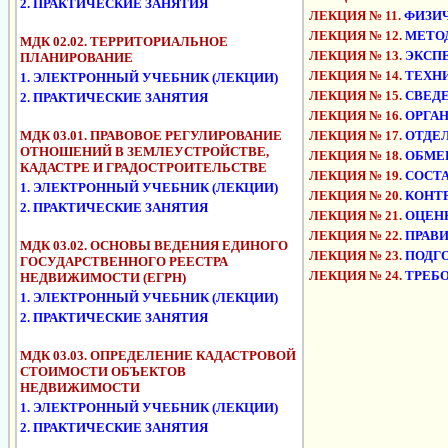
2. ПРАКТИЧЕСКИЕ ЗАНЯТИЯ
ЛЕКЦИЯ № 11.
ФИЗИЧ
ЛЕКЦИЯ № 12.
МЕТОД
МДК 02.02. ТЕРРИТОРИАЛЬНОЕ
ЛЕКЦИЯ № 13.
ЭКСПЕ
ПЛАНИРОВАНИЕ
ЛЕКЦИЯ № 14.
ТЕХНИ
1. ЭЛЕКТРОННЫЙ УЧЕБНИК (ЛЕКЦИИ)
ЛЕКЦИЯ № 15.
СВЕДЕ
2. ПРАКТИЧЕСКИЕ ЗАНЯТИЯ
ЛЕКЦИЯ № 16.
ОРГАН
МДК 03.01. ПРАВОВОЕ РЕГУЛИРОВАНИЕ
ЛЕКЦИЯ № 17.
ОТДЕЛ
ОТНОШЕНИЙ В ЗЕМЛЕУСТРОЙСТВЕ,
ЛЕКЦИЯ № 18.
ОБМЕР
КАДАСТРЕ И ГРАДОСТРОИТЕЛЬСТВЕ
ЛЕКЦИЯ № 19.
СОСТА
1. ЭЛЕКТРОННЫЙ УЧЕБНИК (ЛЕКЦИИ)
ЛЕКЦИЯ № 20.
КОНТР
2. ПРАКТИЧЕСКИЕ ЗАНЯТИЯ
ЛЕКЦИЯ № 21.
ОЦЕНК
ЛЕКЦИЯ № 22.
ПРАВИ
МДК 03.02. ОСНОВЫ ВЕДЕНИЯ ЕДИНОГО
ЛЕКЦИЯ № 23.
ПОДГО
ГОСУДАРСТВЕННОГО РЕЕСТРА
ЛЕКЦИЯ № 24.
ТРЕБО
НЕДВИЖИМОСТИ (ЕГРН)
1. ЭЛЕКТРОННЫЙ УЧЕБНИК (ЛЕКЦИИ)
2. ПРАКТИЧЕСКИЕ ЗАНЯТИЯ
МДК 03.03. ОПРЕДЕЛЕНИЕ КАДАСТРОВОЙ
СТОИМОСТИ ОБЪЕКТОВ
НЕДВИЖИМОСТИ
1. ЭЛЕКТРОННЫЙ УЧЕБНИК (ЛЕКЦИИ)
2. ПРАКТИЧЕСКИЕ ЗАНЯТИЯ