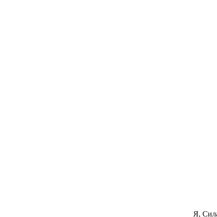
Я, Сил