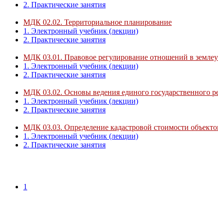
2. Практические занятия
МДК 02.02. Территориальное планирование
1. Электронный учебник (лекции)
2. Практические занятия
МДК 03.01. Правовое регулирование отношений в землеус
1. Электронный учебник (лекции)
2. Практические занятия
МДК 03.02. Основы ведения единого государственного р
1. Электронный учебник (лекции)
2. Практические занятия
МДК 03.03. Определение кадастровой стоимости объект
1. Электронный учебник (лекции)
2. Практические занятия
1