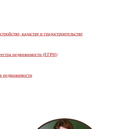
тройстве, кадастре и градостроительстве
еестра недвижимости (ЕГРН)
ов недвижимости