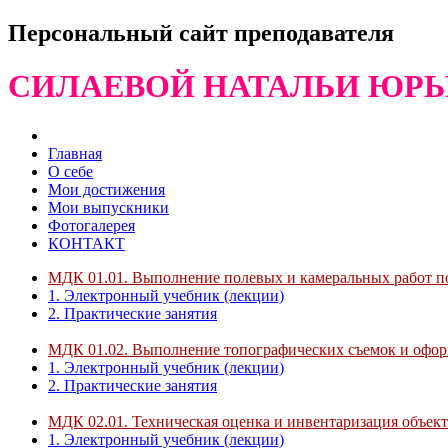
Персональный сайт преподавателя
СИЛАЕВОЙ НАТАЛЬИ ЮР
Главная
О себе
Мои достижения
Мои выпускники
Фотогалерея
КОНТАКТ
МДК 01.01. Выполнение полевых и камеральных работ по
1. Электронный учебник (лекции)
2. Практические занятия
МДК 01.02. Выполнение топографических съемок и оформ
1. Электронный учебник (лекции)
2. Практические занятия
МДК 02.01. Техническая оценка и инвентаризация объек
1. Электронный учебник (лекции)