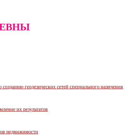
ЬЕВНЫ
 созданию геодезических сетей специального назнчения
ление их результатов
тов недвижимости